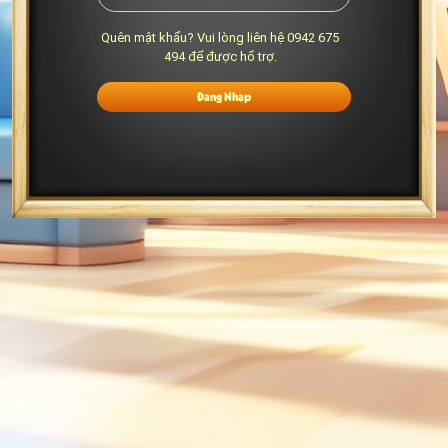
Quên mật khẩu? Vui lòng liên hệ 0942 675
494 để được hổ trợ.
Đăng Nhập