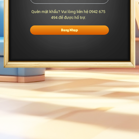
Quên mật khẩu? Vui lòng liên hệ 0942 675
494 để được hổ trợ.
Đăng Nhập