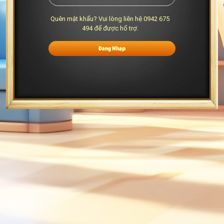
Quên mật khẩu? Vui lòng liên hệ 0942 675
494 để được hổ trợ.
Đăng Nhập