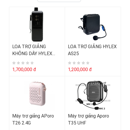
LOA TRỢ GIẢNG
LOA TRỢ GIẢNG HYLEX
KHÔNG DÂY HYLEX
AS25
AS35
1,700,000 đ
1,200,000 đ
Máy trợ giảng APoro
Máy trợ giảng Aporo
T26 2.4G
T35 UHF