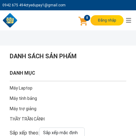
0942 675 494
ctyedupay1@gmail.com
0
Đăng nhập
DANH SÁCH SẢN PHẨM
DANH MỤC
Máy Laptop
Máy tính bảng
Máy trợ giảng
THẦY TRẦN CẢNH
Sắp xếp theo: