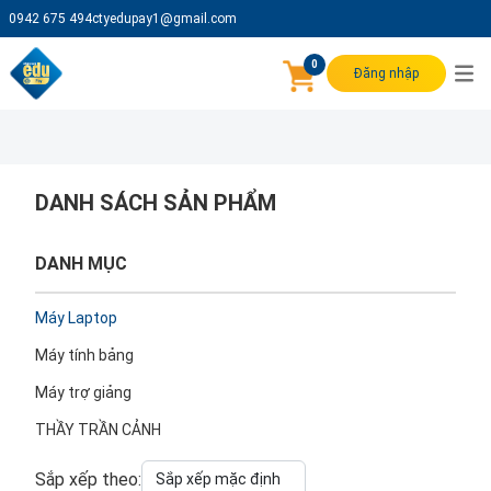
0942 675 494
ctyedupay1@gmail.com
0
Đăng nhập
DANH SÁCH SẢN PHẨM
DANH MỤC
Máy Laptop
Máy tính bảng
Máy trợ giảng
THẦY TRẦN CẢNH
Sắp xếp theo: