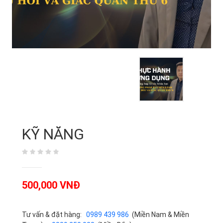
KỸ NĂNG
500,000 VNĐ
Tư vấn & đặt hàng:
0989 439 986
(Miền Nam & Miền