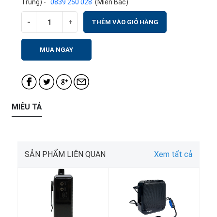
Trung) -
0839 250 028
(Miền Bắc)
-
+
THÊM VÀO GIỎ HÀNG
MUA NGAY
MIÊU TẢ
SẢN PHẨM LIÊN QUAN
Xem tất cả