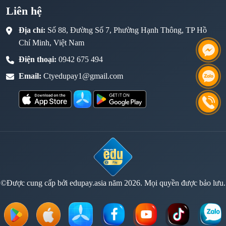
Liên hệ
Địa chỉ:
Số 88, Đường Số 7, Phường Hạnh Thông, TP Hồ
Chí Minh, Việt Nam
Điện thoại:
0942 675 494
Email:
Ctyedupay1@gmail.com
©Được cung cấp bởi edupay.asia năm 2026. Mọi quyền được bảo lưu.