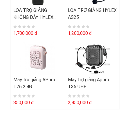
LOA TRỢ GIẢNG
LOA TRỢ GIẢNG HYLEX
KHÔNG DÂY HYLEX
AS25
AS35
1,700,000 đ
1,200,000 đ
Máy trợ giảng APoro
Máy trợ giảng Aporo
T26 2.4G
T35 UHF
850,000 đ
2,450,000 đ