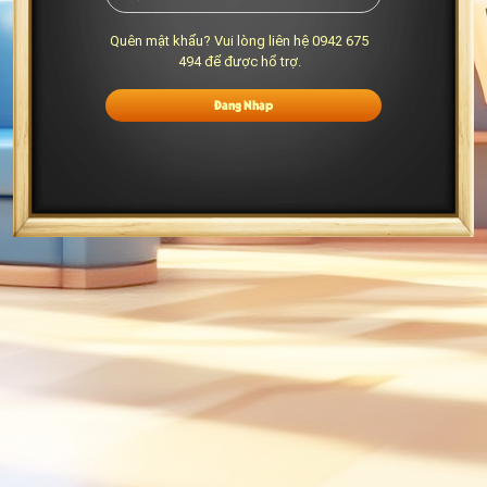
Quên mật khẩu? Vui lòng liên hệ 0942 675
494 để được hổ trợ.
Đăng Nhập