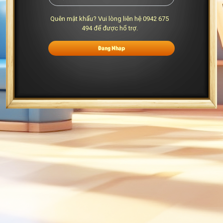
Quên mật khẩu? Vui lòng liên hệ 0942 675
494 để được hổ trợ.
Đăng Nhập