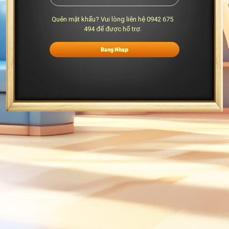
Quên mật khẩu? Vui lòng liên hệ 0942 675
494 để được hổ trợ.
Đăng Nhập