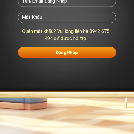
Quên mật khẩu? Vui lòng liên hệ 0942 675
494 để được hổ trợ.
Đăng Nhập