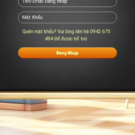
Quên mật khẩu? Vui lòng liên hệ 0942 675
494 để được hổ trợ.
Đăng Nhập