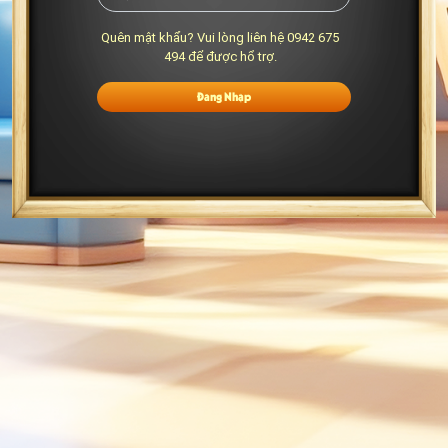
Quên mật khẩu? Vui lòng liên hệ 0942 675
494 để được hổ trợ.
Đăng Nhập