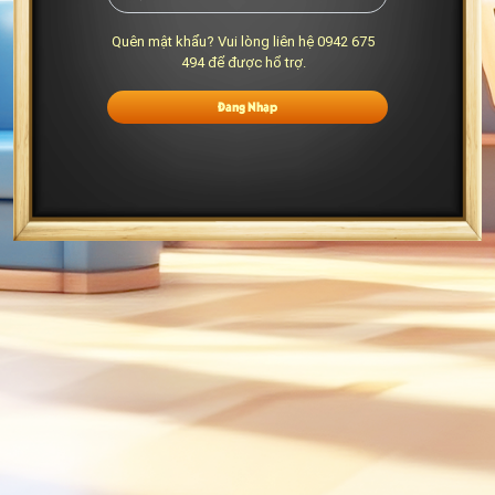
Quên mật khẩu? Vui lòng liên hệ 0942 675
494 để được hổ trợ.
Đăng Nhập