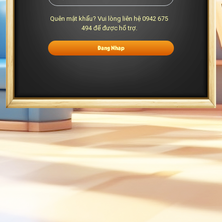
Quên mật khẩu? Vui lòng liên hệ 0942 675
494 để được hổ trợ.
Đăng Nhập