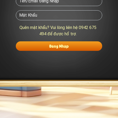
Quên mật khẩu? Vui lòng liên hệ 0942 675
494 để được hổ trợ.
Đăng Nhập