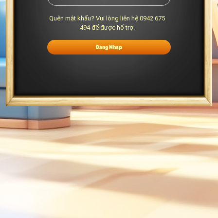
Quên mật khẩu? Vui lòng liên hệ 0942 675
494 để được hổ trợ.
Đăng Nhập