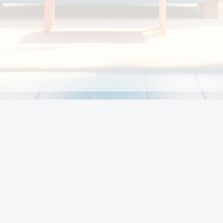
Chính sách
Li
Chính sách và điều khoản
Chính sách giao hàng
Chính sách thanh toán
p:
Chính sách đổi trả hàng
:00
Chính sách bảo vệ thông tin cá nhân của