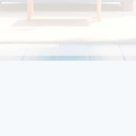
Chính sách
Li
Chính sách và điều khoản
Chính sách giao hàng
Chính sách thanh toán
p:
Chính sách đổi trả hàng
:00
Chính sách bảo vệ thông tin cá nhân của