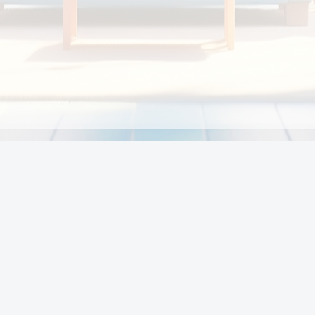
Chính sách
Li
Chính sách và điều khoản
Chính sách giao hàng
Chính sách thanh toán
p:
Chính sách đổi trả hàng
:00
Chính sách bảo vệ thông tin cá nhân của