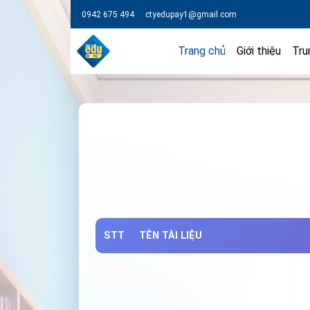
0942 675 494
ctyedupay1@gmail.com
Trang chủ
Giới thiệu
Tru
STT
TÊN TÀI LIỆU