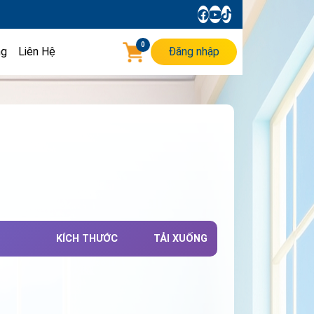
0
ng
Liên Hệ
Đăng nhập
KÍCH THƯỚC
TẢI XUỐNG