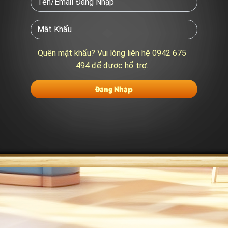
Quên mật khẩu? Vui lòng liên hệ 0942 675
494 để được hổ trợ.
Đăng Nhập