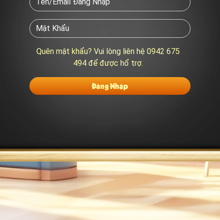
Quên mật khẩu? Vui lòng liên hệ 0942 675
494 để được hổ trợ.
Đăng Nhập