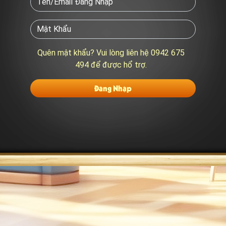
Quên mật khẩu? Vui lòng liên hệ 0942 675
494 để được hổ trợ.
Đăng Nhập