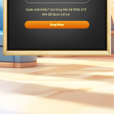
Quên mật khẩu? Vui lòng liên hệ 0942 675
494 để được hổ trợ.
Đăng Nhập